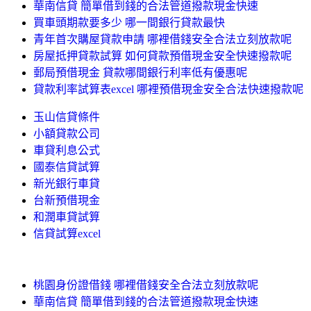
華南信貸 簡單借到錢的合法管道撥款現金快速
買車頭期款要多少 哪一間銀行貸款最快
青年首次購屋貸款申請 哪裡借錢安全合法立刻放款呢
房屋抵押貸款試算 如何貸款預借現金安全快速撥款呢
郵局預借現金 貸款哪間銀行利率低有優惠呢
貸款利率試算表excel 哪裡預借現金安全合法快速撥款呢
玉山信貸條件
小額貸款公司
車貸利息公式
國泰信貸試算
新光銀行車貸
台新預借現金
和潤車貸試算
信貸試算excel
桃園身份證借錢 哪裡借錢安全合法立刻放款呢
華南信貸 簡單借到錢的合法管道撥款現金快速