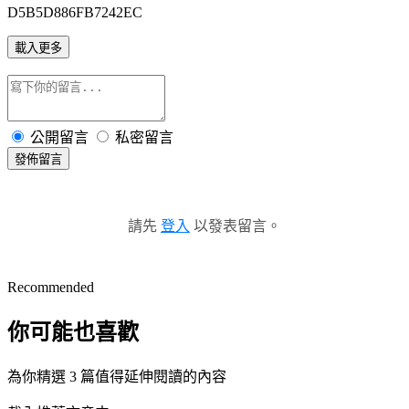
D5B5D886FB7242EC
載入更多
公開留言
私密留言
發佈留言
請先
登入
以發表留言。
Recommended
你可能也喜歡
為你精選 3 篇值得延伸閱讀的內容