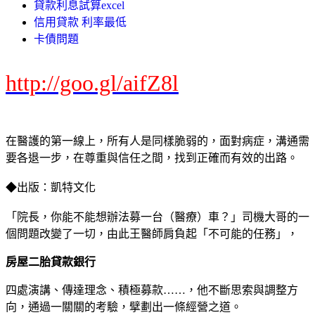
貸款利息試算excel
信用貸款 利率最低
卡債問題
http://goo.gl/aifZ8l
在醫護的第一線上，所有人是同樣脆弱的，面對病症，溝通需
要各退一步，在尊重與信任之間，找到正確而有效的出路。
◆出版：凱特文化
「院長，你能不能想辦法募一台（醫療）車？」司機大哥的一
個問題改變了一切，由此王醫師肩負起「不可能的任務」，
房屋二胎貸款銀行
四處演講、傳達理念、積極募款……，他不斷思索與調整方
向，通過一關關的考驗，擘劃出一條經營之道。