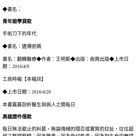
◆書名：
青年遊學貸款
手術刀下的年代
◆書名：遺傳密碼
書名：翻轉醫療◆作者：王明鉅◆出版：商周出版◆上市日
期：2016/4/9
工商時報【本報訊】
◆上市日期：2016/4/20
本書篇篇剖析醫生與病人之間每日
高雄證件借款
每日無法歇止的糾葛，無論情緒的隱忍或實質的拉扯，往往超