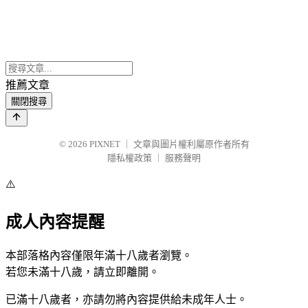
推薦文章
關閉搜尋
© 2026
PIXNET
｜
文章與圖片權利屬原作者所有
隱私權政策
｜
服務聲明
⚠️
成人內容提醒
本部落格內容僅限年滿十八歲者瀏覽。
若您未滿十八歲，請立即離開。
已滿十八歲者，亦請勿將內容提供給未成年人士。