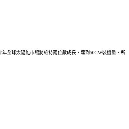
年全球太陽能市場將維持兩位數成長，達到50GW裝機量，所