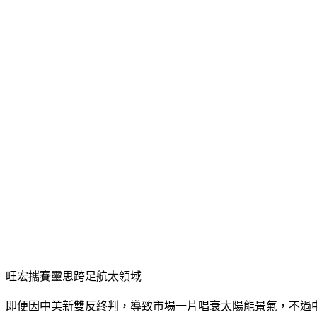
花蓮民間借貸
宜蘭民間借貸
基隆民間小額借款
台北民間小額借款
新北市民間小額借款
桃園民間小額借款
新竹民間小額借款
苗栗民間小額借款
台中民間小額借款
南投民間小額借款
彰化民間小額借款
嘉義民間小額借款
雲林民間小額借款
台南民間小額借款
高雄民間小額借款
屏東民間小額借款
台東民間小額借款
花蓮民間小額借款
宜蘭民間小額借款
旺宏攜賽靈思跨足航太領域
即便因中美新雙反終判，導致市場一片唱衰太陽能景氣，不過