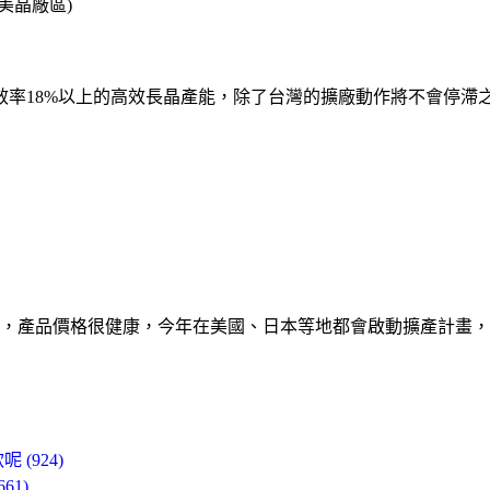
美晶廠區)
效率18%以上的高效長晶產能，除了台灣的擴廠動作將不會停滯
，產品價格很健康，今年在美國、日本等地都會啟動擴產計畫，美
(924)
1)