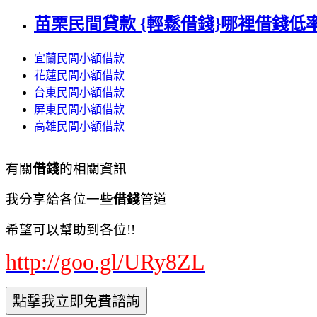
苗栗民間貸款 {輕鬆借錢}哪裡借錢低率好
宜蘭民間小額借款
花蓮民間小額借款
台東民間小額借款
屏東民間小額借款
高雄民間小額借款
有關
借錢
的相關資訊
我分享給各位一些
借錢
管道
希望可以幫助到各位!!
http://goo.gl/URy8ZL