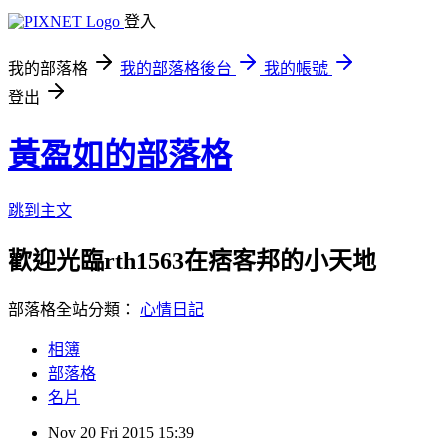
登入
我的部落格
我的部落格後台
我的帳號
登出
黃盈如的部落格
跳到主文
歡迎光臨rth1563在痞客邦的小天地
部落格全站分類：
心情日記
相簿
部落格
名片
Nov
20
Fri
2015
15:39