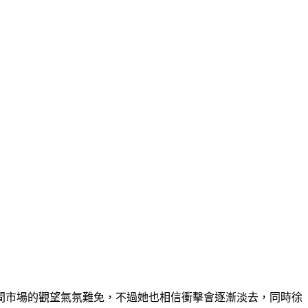
間市場的觀望氣氛難免，不過她也相信衝擊會逐漸淡去，同時徐