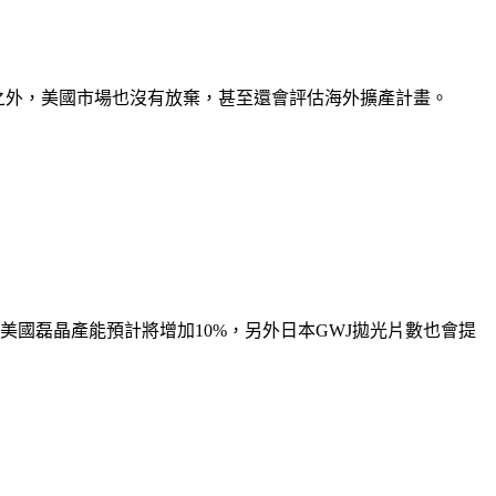
之外，美國市場也沒有放棄，甚至還會評估海外擴產計畫。
國磊晶產能預計將增加10%，另外日本GWJ拋光片數也會提