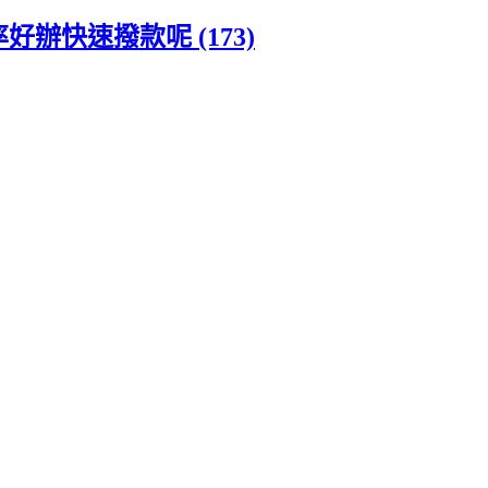
辦快速撥款呢 (173)