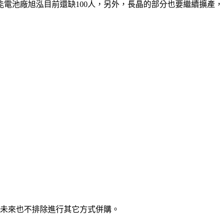
電池廠旭泓目前還缺100人，另外，長晶的部分也要繼續擴產，
，未來也不排除進行其它方式併購。