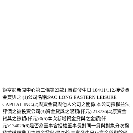
(快速借錢)台北哪裡可以借錢
(快速借錢)新北市哪裡可以借錢
(快速借錢)桃園哪裡可以借錢
(快速借錢)新竹哪裡可以借錢
(快速借錢)苗栗哪裡可以借錢
(快速借錢)台中哪裡可以借錢
(快速借錢)南投哪裡可以借錢
(快速借錢)彰化哪裡可以借錢
(快速借錢)嘉義哪裡可以借錢
(快速借錢)雲林哪裡可以借錢
(快速借錢)台南哪裡可以借錢
(快速借錢)高雄哪裡可以借錢
(快速借錢)屏東哪裡可以借錢
(快速借錢)台東哪裡可以借錢
(快速借錢)花蓮哪裡可以借錢
(快速借錢)宜蘭哪裡可以借錢
鉅亨網新聞中心第二條第23款1.事實發生日:104/11/112.接受資
金貸與之:(1)公司名稱:PAO LONG EASTERN LEISURE
CAPITAL INC.(2)與資金貸與他人公司之關係:本公司採權益法
評價之被投資公司(3)資金貸與之限額(仟元):213736(4)原資金
貸與之餘額(仟元):0(5)本次新增資金貸與之金額(仟
元):134029(6)是否為董事會授權董事長對同一貸與對象分次撥
貸或循環動用之資金貸與:是(7)迄事實發生日止資金貸與餘額