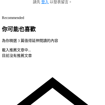
請先
登入
以發表留言。
Recommended
你可能也喜歡
為你精選 3 篇值得延伸閱讀的內容
載入推薦文章中...
目前沒有推薦文章